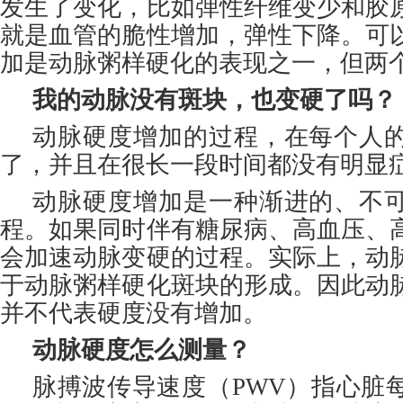
发生了变化，比如弹性纤维变少和胶
就是血管的脆性增加，弹性下降。可
加是动脉粥样硬化的表现之一，但两
我的动脉没有斑块，也变硬了吗？
动脉硬度增加的过程，在每个人
了，并且在很长一段时间都没有明显
动脉硬度增加是一种渐进的、不
程。如果同时伴有糖尿病、高血压、
会加速动脉变硬的过程。实际上，动
于动脉粥样硬化斑块的形成。因此动
并不代表硬度没有增加。
动脉硬度怎么测量？
脉搏波传导速度（PWV）指心脏