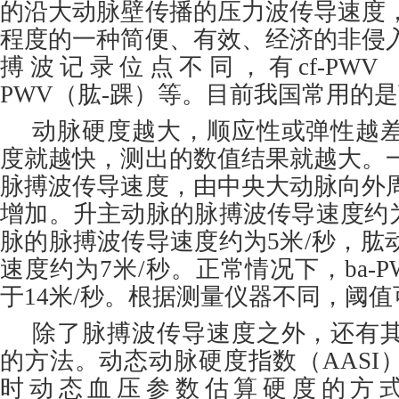
的沿大动脉壁传播的压力波传导速度
程度的一种简便、有效、经济的非侵
搏波记录位点不同，有cf-PWV（
PWV（肱-踝）等。目前我国常用的是b
动脉硬度越大，顺应性或弹性越
度就越快，测出的数值结果就越大。
脉搏波传导速度，由中央大动脉向外
增加。升主动脉的脉搏波传导速度约为
脉的脉搏波传导速度约为5米/秒，肱
速度约为7米/秒。正常情况下，ba-
于14米/秒。根据测量仪器不同，阈
除了脉搏波传导速度之外，还有
的方法。动态动脉硬度指数（AASI
时动态血压参数估算硬度的方