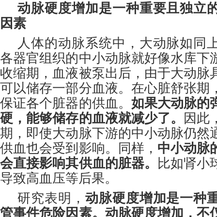
动脉硬度增加是一种重要且独立
因素
人体的动脉系统中，大动脉如同
各器官组织的中小动脉就好像水库下
收缩期，血液被泵出后，由于大动脉
可以储存一部分血液。在心脏舒张期
保证各个脏器的供血。
如果大动脉的
硬，能够储存的血液就减少了。
因此
期，即使大动脉下游的中小动脉仍然
供血也会受到影响。同样，
中小动脉
会直接影响其供血的脏器。
比如肾小
导致高血压等后果。
研究表明，
动脉硬度增加是一种
管事件危险因素。动脉硬度增加，不