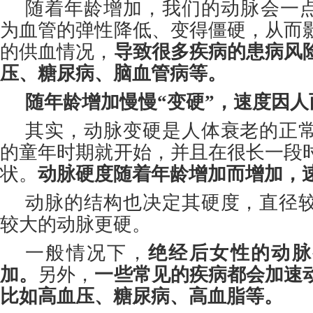
随着年龄增加，我们的动脉会一点
为血管的弹性降低、变得僵硬，从而
的供血情况，
导致很多疾病的患病风
压、糖尿病、脑血管病等。
随年龄增加慢慢“变硬”，速度因人
其实，动脉变硬是人体衰老的正
的童年时期就开始，并且在很长一段
状。
动脉硬度随着年龄增加而增加，
动脉的结构也决定其硬度，直径
较大的动脉更硬。
一般情况下，
绝经后女性的动脉
加。
另外，
一些常见的疾病都会加速
比如高血压、糖尿病、高血脂等。