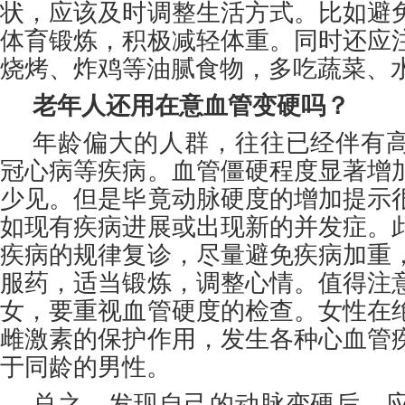
状，应该及时调整生活方式。比如避
体育锻炼，积极减轻体重。同时还应
烧烤、炸鸡等油腻食物，多吃蔬菜、
老年人还用在意血管变硬吗？
年龄偏大的人群，往往已经伴有
冠心病等疾病。血管僵硬程度显著增
少见。但是毕竟动脉硬度的增加提示
如现有疾病进展或出现新的并发症。
疾病的规律复诊，尽量避免疾病加重
服药，适当锻炼，调整心情。值得注
女，要重视血管硬度的检查。女性在
雌激素的保护作用，发生各种心血管
于同龄的男性。
总之，发现自己的动脉变硬后，