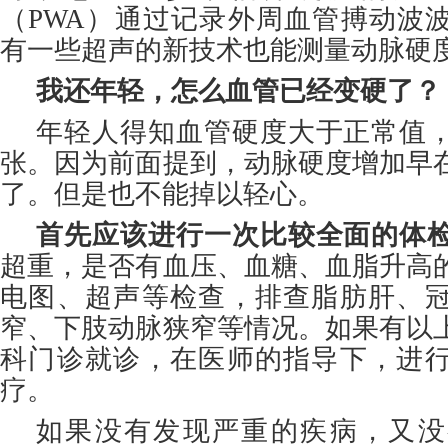
（PWA）通过记录外周血管搏动波
有一些超声的新技术也能测量动脉硬
我还年轻，怎么血管已经变硬了？
年轻人得知血管硬度大于正常值
张。因为前面提到，动脉硬度增加早
了。但是也不能掉以轻心。
首先应该进行一次比较全面的体
超重，是否有血压、血糖、血脂升高
电图、超声等检查，排查脂肪肝、
窄、下肢动脉狭窄等情况。如果有以
科门诊就诊，在医师的指导下，进
疗。
如果没有发现严重的疾病，又没