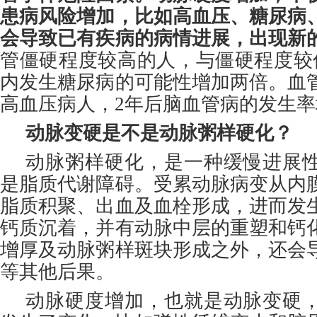
患病风险增加，比如高血压、糖尿病
会导致已有疾病的病情进展，出现新
管僵硬程度较高的人，与僵硬程度较
内发生糖尿病的可能性增加两倍。血
高血压病人，2年后脑血管病的发生率增
动脉变硬是不是动脉粥样硬化？
动脉粥样硬化，是一种缓慢进展
是脂质代谢障碍。受累动脉病变从内
脂质积聚、出血及血栓形成，进而发
钙质沉着，并有动脉中层的重塑和钙
增厚及动脉粥样斑块形成之外，还会
等其他后果。
动脉硬度增加，也就是动脉变硬