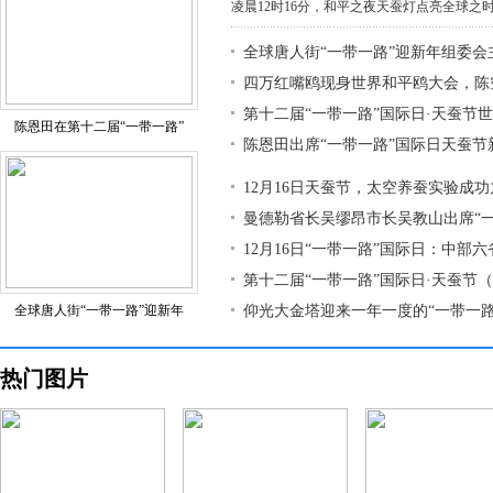
凌晨12时16分，和平之夜天蚕灯点亮全球之时，
全球唐人街“一带一路”迎新年组委会
四万红嘴鸥现身世界和平鸥大会，陈
第十二届“一带一路”国际日·天蚕节
陈恩田在第十二届“一带一路”
陈恩田出席“一带一路”国际日天蚕节
12月16日天蚕节，太空养蚕实验成
曼德勒省长吴缪昂市长吴教山出席“
12月16日“一带一路”国际日：中部
第十二届“一带一路”国际日·天蚕节
全球唐人街“一带一路”迎新年
仰光大金塔迎来一年一度的“一带一路
热门图片