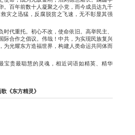
华。百年前数十人凝聚之小党，而今成员达九千
疫救灾之迅猛，反腐脱贫之飞速，无不彰显其强
时代重托。初心不改，使命依旧。高举民主、
国际合作之倡议。伟哉！中共，为实现民族复兴
，为光耀东方造福世界，构建人类命运共同体而
宝贵最聪慧的灵魂，相近词语如精英、精华
题歌《东方精灵》