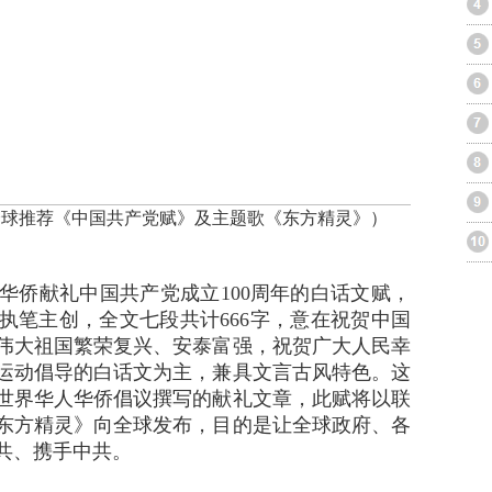
全球推荐《中国共产党赋》及主题歌《东方精灵》）
侨献礼中国共产党成立100周年的白话文赋，
执笔主创，全文七段共计666字，意在祝贺中国
伟大祖国繁荣复兴、安泰富强，祝贺广大人民幸
运动倡导的白话文为主，兼具文言古风特色。这
世界华人华侨倡议撰写的献礼文章，此赋将以联
东方精灵》向全球发布，目的是让全球政府、各
共、携手中共。