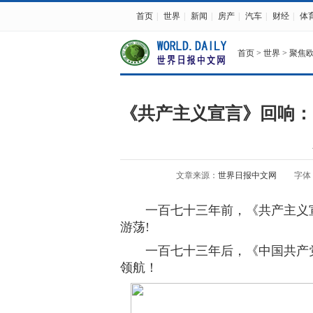
首页
|
世界
|
新闻
|
房产
|
汽车
|
财经
|
体
首页
>
世界
>
聚焦
《共产主义宣言》回响：
文章来源：
世界日报中文网
字体
一百七十三年前，《共产主义宣
游荡!
一百七十三年后，《中国共产党
领航！