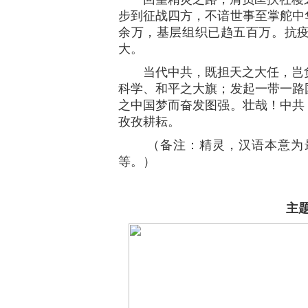
步到征战四方，不谙世事至掌舵中
余万，基层组织已趋五百万。抗
大。
当代中共，既担天之大任，岂负
科学、和平之大旗；发起一带一路
之中国梦而奋发图强。壮哉！中共
孜孜耕耘。
（备注：精灵，汉语本意为最
等。）
主