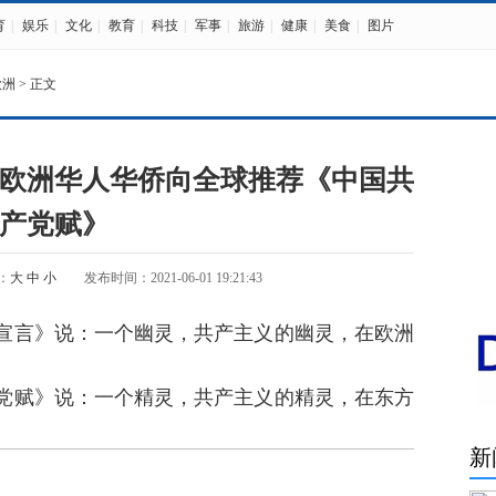
育
|
娱乐
|
文化
|
教育
|
科技
|
军事
|
旅游
|
健康
|
美食
|
图片
欧洲
> 正文
欧洲华人华侨向全球推荐《中国共
产党赋》
：
大
中
小
发布时间：2021-06-01 19:21:43
言》说：一个幽灵，共产主义的幽灵，在欧洲
赋》说：一个精灵，共产主义的精灵，在东方
新