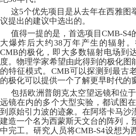
这5个优先项目是从去年在西雅图
议提出的建议中选出的。
值得一提的是，首选项目CMB-S
大爆炸后大约38万年产生的辐射
CMB的极化，即大多数辐射电场到
度。物理学家希望由此得到的极化图
的特征模式。CMB可以探测到最古
的极化可以提供一个了解更早时代的
包括欧洲普朗克太空望远镜和位于南
远镜在内的多个大型实验，都试图在
到原始引力波的迹象。在阿塔卡马沙
建造一个名为西蒙斯天文台的阵列，预
中完工。研究人员将CMB-S4设想