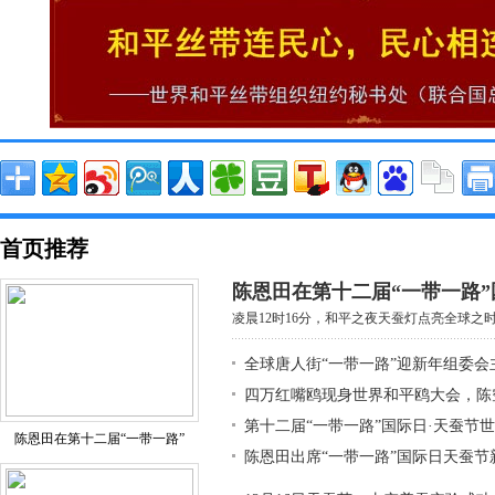
首页推荐
陈恩田在第十二届“一带一路”
凌晨12时16分，和平之夜天蚕灯点亮全球之时，
全球唐人街“一带一路”迎新年组委会
四万红嘴鸥现身世界和平鸥大会，陈
第十二届“一带一路”国际日·天蚕节
陈恩田在第十二届“一带一路”
陈恩田出席“一带一路”国际日天蚕节