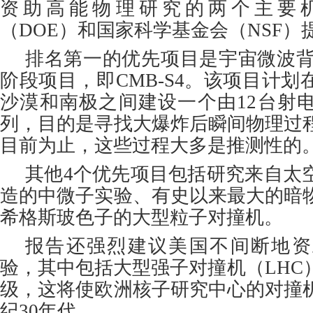
资助高能物理研究的两个主要
（DOE）和国家科学基金会（NSF）
排名第一的优先项目是宇宙微波背
阶段项目，即CMB-S4。该项目计
沙漠和南极之间建设一个由12台射
列，目的是寻找大爆炸后瞬间物理过
目前为止，这些过程大多是推测性的
其他4个优先项目包括研究来自太
造的中微子实验、有史以来最大的暗
希格斯玻色子的大型粒子对撞机。
报告还强烈建议美国不间断地资
验，其中包括大型强子对撞机（LHC
级，这将使欧洲核子研究中心的对撞
纪30年代。