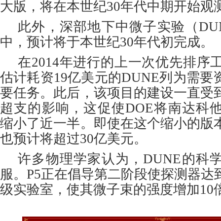
大版，将在本世纪30年代中期开始观
此外，深部地下中微子实验（DU
中，预计将于本世纪30年代初完成。
在2014年进行的上一次优先排序
估计耗资19亿美元的DUNE列为需
要任务。此后，该项目的建设一直受
超支的影响，这促使DOE将南达科
缩小了近一半。即使在这个缩小的版
也预计将超过30亿美元。
许多物理学家认为，DUNE的科
服。P5正在倡导第二阶段使探测器达
级实验室，使其微子束的强度增加10