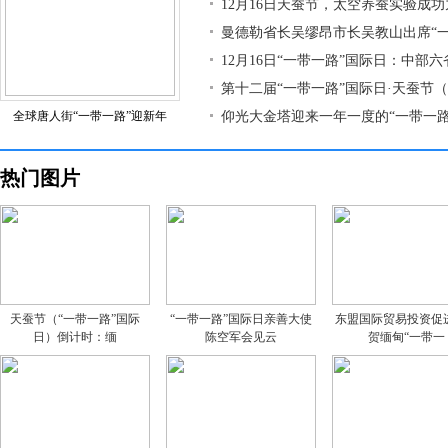
12月16日天蚕节，太空养蚕实验成
曼德勒省长吴缪昂市长吴教山出席“
12月16日“一带一路”国际日：中部
第十二届“一带一路”国际日·天蚕节
全球唐人街“一带一路”迎新年
仰光大金塔迎来一年一度的“一带一路
热门图片
天蚕节（“一带一路”国际
“一带一路”国际日亲善大使
东盟国际贸易投资促
日）倒计时：缅
陈空军会见云
贺缅甸“一带一