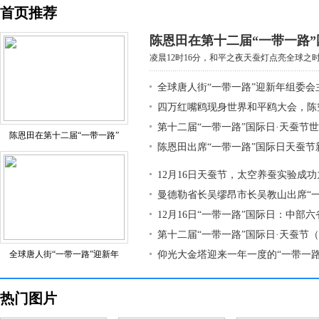
首页推荐
陈恩田在第十二届“一带一路”
凌晨12时16分，和平之夜天蚕灯点亮全球之时，
全球唐人街“一带一路”迎新年组委会
四万红嘴鸥现身世界和平鸥大会，陈
第十二届“一带一路”国际日·天蚕节
陈恩田在第十二届“一带一路”
陈恩田出席“一带一路”国际日天蚕节
12月16日天蚕节，太空养蚕实验成
曼德勒省长吴缪昂市长吴教山出席“
12月16日“一带一路”国际日：中部
第十二届“一带一路”国际日·天蚕节
全球唐人街“一带一路”迎新年
仰光大金塔迎来一年一度的“一带一路
热门图片