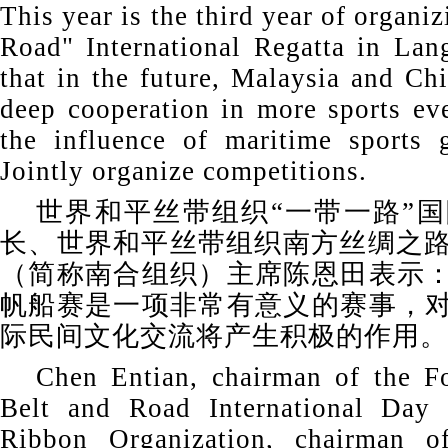
This year is the third year of organi
Road" International Regatta in La
that in the future, Malaysia and Ch
deep cooperation in more sports ev
the influence of maritime sports 
Jointly organize competitions.
世界和平丝带组织“一带一路”
长、世界和平丝带组织南方丝绸之
（简称南合组织）主席陈恩田表示：
帆船赛是一项非常有意义的赛事，对
际民间文化交流将产生积极的作用。
Chen Entian, chairman of the F
Belt and Road International Day
Ribbon Organization, chairman o