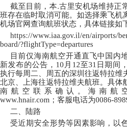
截至目前，本.古里安机场维持正
班存在临时取消可能。如选择乘飞机
机场官网查询航班状态，具体链接如
https://www.iaa.gov.il/en/airports/be
board/?flightType=departures
目前仅海南航空开通直飞中国内
新发布的公告，10月12至31日期
执行每周二、周五的深圳往返特拉维
北京、上海往返特拉维夫航班。具体
南航空联系确认。海南航
www.hnair.com；客服电话为0086-898
二、陆路
受近期安全形势等因素影响，以