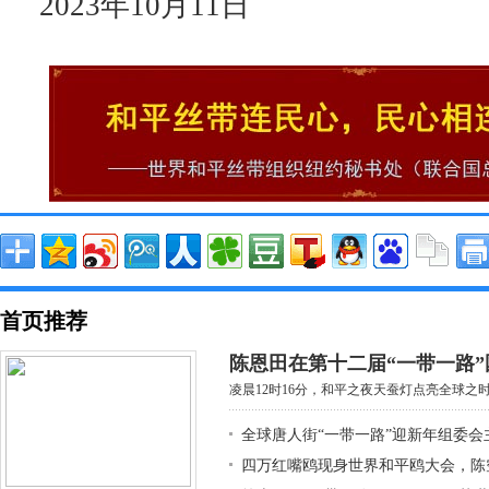
2023年10月11日
首页推荐
陈恩田在第十二届“一带一路”
凌晨12时16分，和平之夜天蚕灯点亮全球之时，
全球唐人街“一带一路”迎新年组委会
四万红嘴鸥现身世界和平鸥大会，陈