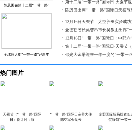
第十二届“一带一路”国际日·天蚕节
陈恩田在第十二届“一带一路”
陈恩田出席“一带一路”国际日天蚕节
12月16日天蚕节，太空养蚕实验成
曼德勒省长吴缪昂市长吴教山出席“
12月16日“一带一路”国际日：中部
第十二届“一带一路”国际日·天蚕节
全球唐人街“一带一路”迎新年
仰光大金塔迎来一年一度的“一带一路
热门图片
天蚕节（“一带一路”国际
“一带一路”国际日亲善大使
东盟国际贸易投资促
日）倒计时：缅
陈空军会见云
贺缅甸“一带一