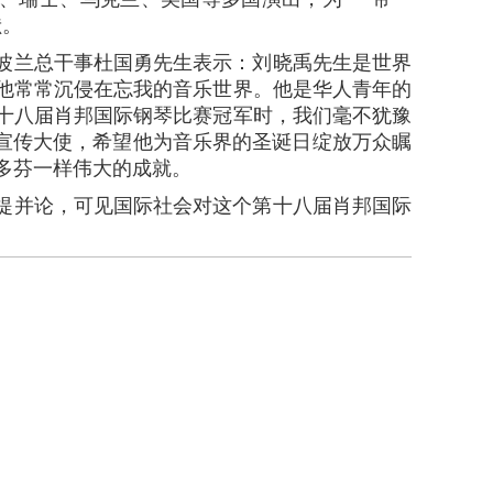
献。
兰总干事杜国勇先生表示：刘晓禹先生是世界
他常常沉侵在忘我的音乐世界。他是华人青年的
十八届肖邦国际钢琴比赛冠军时，我们毫不犹豫
益宣传大使，希望他为音乐界的圣诞日绽放万众瞩
多芬一样伟大的成就。
并论，可见国际社会对这个第十八届肖邦国际