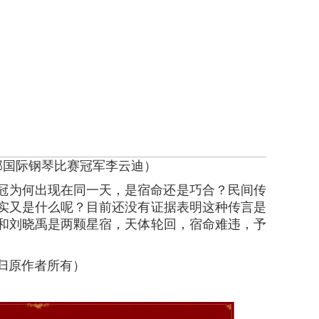
邦国际钢琴比赛冠军李云迪）
为何出现在同一天，是宿命还是巧合？民间传
实又是什么呢？目前还没有证据表明这种传言是
和刘晓禹是两颗星宿，天体轮回，宿命难违，予
归原作者所有）