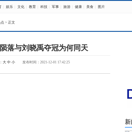
育
|
娱乐
|
文化
|
教育
|
科技
|
军事
|
旅游
|
健康
|
美食
|
图片
热点
> 正文
陨落与刘晓禹夺冠为何同天
：
大
中
小
发布时间：2021-12-01 17:42:25
新