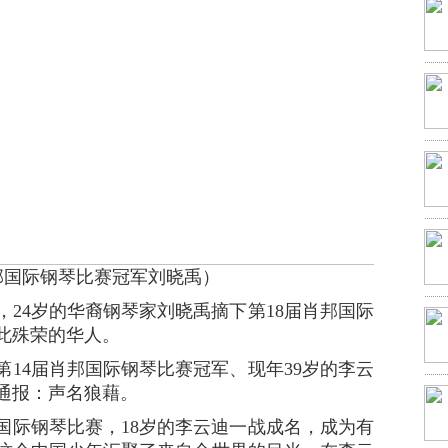
邦国际钢琴比赛冠军刘晓禹）
24岁的华裔钢琴家刘晓禹摘下第18届肖邦国际
此殊荣的华人。
4届肖邦国际钢琴比赛冠军、现年39岁的李云
通报：声名狼藉。
国际钢琴比赛，18岁的李云迪一战成名，成为有