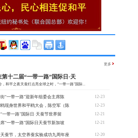
更多
第十二届“一带一路”国际日·天
6分，和平之夜天蚕灯点亮全球之时，“一带一路”国际...
12-23
街“一带一路”迎新年组委会主席陈
12-23
嘴鸥现身世界和平鸥大会，陈空军（陈
12-21
“一带一路”国际日·天蚕节世界留
12-21
席“一带一路”国际日天蚕节新加坡
12-20
6日天蚕节，太空养蚕实验成功九周年座