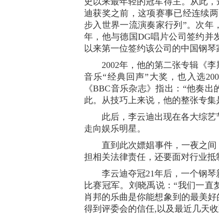
史以来最年轻的冠军得主。从此，
迪获奖之前，这项赛事已经连续两
步入世界一流演奏家行列”。次年
年，他与德国DG唱片公司签约并
以来第一位签约该公司的中国钢琴
2002年，他的第二张专辑《李斯
音乐“经典回声”大奖，也入选2
《BBC音乐杂志》指出：“他奏
此。从技巧上来说，他的整张专集
此后，李云迪出现在各大综艺节
走向娱乐明星。
直到此次嫖娼事件，一夜之间，
担相关法律责任，还要面对行业抵
李云迪夺冠21年后，一个钢琴
比赛冠军。刘晓禹说：“我们一直
肖邦的乐曲是你能想象到的最美好
得到评委会的信任,以及最近几天收