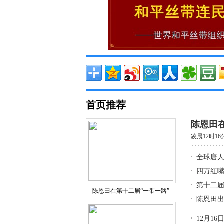
首页推荐
陈恩田在
凌晨12时1
全球唐人
四万红
第十二届
陈恩田在第十二届“一带一路”
陈恩田出
12月1