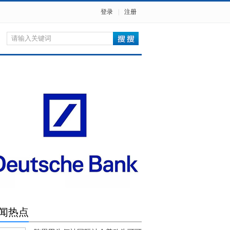
登录
|
注册
闻热点