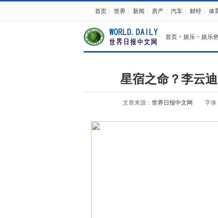
首页
|
世界
|
新闻
|
房产
|
汽车
|
财经
|
体
首页
>
娱乐
>
娱乐
星宿之命？李云迪
文章来源：
世界日报中文网
字体