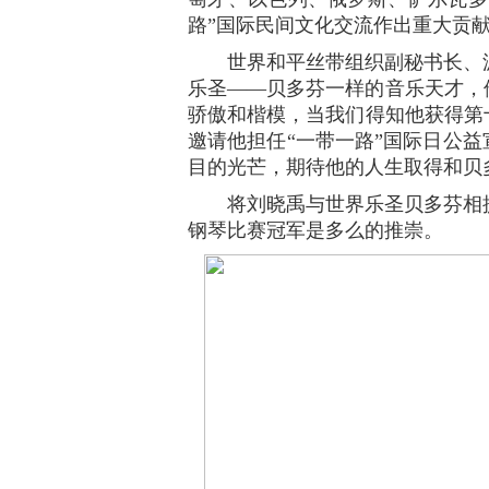
路”国际民间文化交流作出重大贡
世界和平丝带组织副秘书长、波
乐圣——贝多芬一样的音乐天才，
骄傲和楷模，当我们得知他获得第
邀请他担任“一带一路”国际日公
目的光芒，期待他的人生取得和贝
将刘晓禹与世界乐圣贝多芬相提
钢琴比赛冠军是多么的推崇。