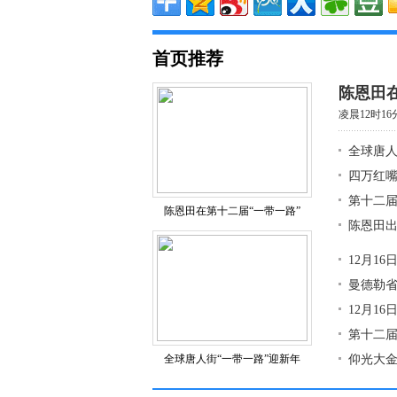
首页推荐
陈恩田在
凌晨12时1
全球唐人
四万红
第十二届
陈恩田在第十二届“一带一路”
陈恩田出
12月1
曼德勒省
12月1
第十二届
全球唐人街“一带一路”迎新年
仰光大金