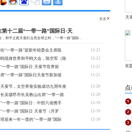
天
更多
第十二届“一带一路”国际日·天
6分，和平之夜天蚕灯点亮全球之时，“一带一路”国际...
12-23
街“一带一路”迎新年组委会主席陈
12-23
嘴鸥现身世界和平鸥大会，陈空军（陈
东
12-21
“一带一路”国际日·天蚕节世界留
12-21
席“一带一路”国际日天蚕节新加坡
12-20
6日天蚕节，太空养蚕实验成功九周年座
点
12-20
长吴缪昂市长吴教山出席“一带一路
12-19
6日“一带一路”国际日：中部六省携手
12-19
“一带一路”国际日·天蚕节（开罗
12-18
塔迎来一年一度的“一带一路”国际