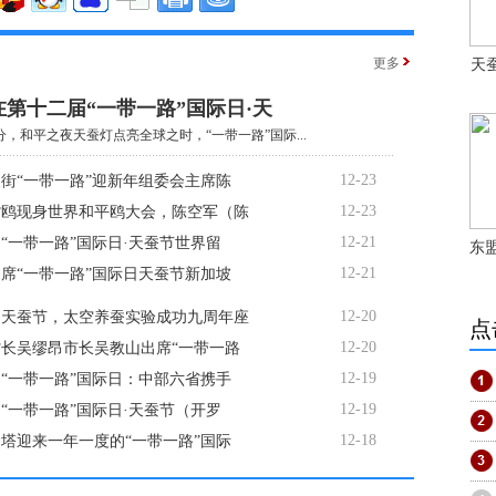
更多
天
第十二届“一带一路”国际日·天
6分，和平之夜天蚕灯点亮全球之时，“一带一路”国际...
12-23
街“一带一路”迎新年组委会主席陈
12-23
嘴鸥现身世界和平鸥大会，陈空军（陈
12-21
“一带一路”国际日·天蚕节世界留
东
12-21
席“一带一路”国际日天蚕节新加坡
12-20
6日天蚕节，太空养蚕实验成功九周年座
点
12-20
长吴缪昂市长吴教山出席“一带一路
12-19
6日“一带一路”国际日：中部六省携手
12-19
“一带一路”国际日·天蚕节（开罗
12-18
塔迎来一年一度的“一带一路”国际