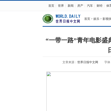
首页
|
世界
|
新闻
|
房产
|
汽车
|
财经
|
体
首页
>
娱乐
>
影视
“一带一路”青年电影盛
文章来源：
世界日报中文网
字体