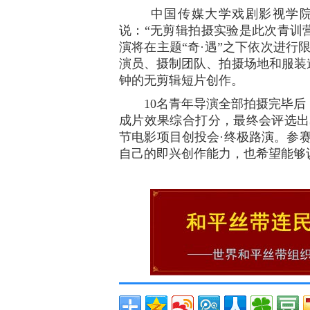
中国传媒大学戏剧影视学院“
说：“无剪辑拍摄实验是此次青训
演将在主题“奇·遇”之下依次进行
演员、摄制团队、拍摄场地和服装
钟的无剪辑短片创作。
10名青年导演全部拍摄完毕后
成片效果综合打分，最终会评选出
节电影项目创投会·终极路演。参
自己的即兴创作能力，也希望能够