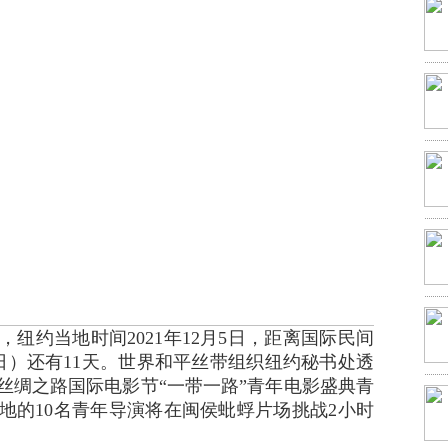
纽约当地时间2021年12月5日，距离国际民间
16日）还有11天。世界和平丝带组织纽约秘书处透
丝绸之路国际电影节“一带一路”青年电影盛典青
地的10名青年导演将在闽侯蚍蜉片场挑战2小时