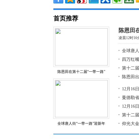
首页推荐
陈恩田在
凌晨12时1
全球唐人
四万红
第十二届
陈恩田在第十二届“一带一路”
陈恩田出
12月1
曼德勒省
12月1
第十二届
全球唐人街“一带一路”迎新年
仰光大金