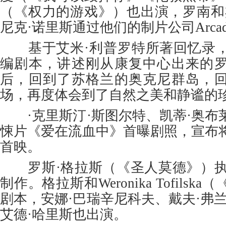
（《权力的游戏》）也出演，罗南和
尼克·诺里斯通过他们的制片公司Arcade 
基于艾米·利普罗特所著回忆录，
编剧本，讲述刚从康复中心出来的
后，回到了苏格兰的奥克尼群岛，
场，再度体会到了自然之美和静谧的
·克里斯汀·斯图尔特、凯蒂·奥布
悚片《爱在流血中》首曝剧照，宣布
首映。
罗斯·格拉斯（《圣人莫德》）执导，
制作。格拉斯和Weronika Tofils
剧本，安娜·巴瑞辛尼科夫、戴夫·弗
艾德·哈里斯也出演。