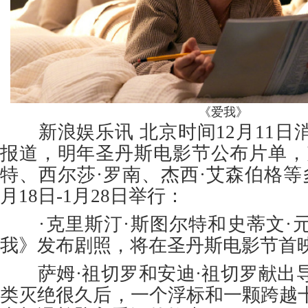
《爱我》
新浪娱乐讯 北京时间12月11日
报道，明年圣丹斯电影节公布片单，
特、西尔莎·罗南、杰西·艾森伯格等
月18日-1月28日举行：
·克里斯汀·斯图尔特和史蒂文·
我》发布剧照，将在圣丹斯电影节首
萨姆·祖切罗和安迪·祖切罗献出
类灭绝很久后，一个浮标和一颗跨越