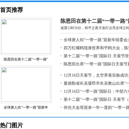
首页推荐
陈恩田在第十二届“一带一路”
凌晨12时16分，和平之夜天蚕灯点亮全球之时，
全球唐人街“一带一路”迎新年组委会
四万红嘴鸥现身世界和平鸥大会，陈
第十二届“一带一路”国际日·天蚕节
陈恩田在第十二届“一带一路”
陈恩田出席“一带一路”国际日天蚕节
12月16日天蚕节，太空养蚕实验成
曼德勒省长吴缪昂市长吴教山出席“
12月16日“一带一路”国际日：中部
第十二届“一带一路”国际日·天蚕节
全球唐人街“一带一路”迎新年
仰光大金塔迎来一年一度的“一带一路
热门图片