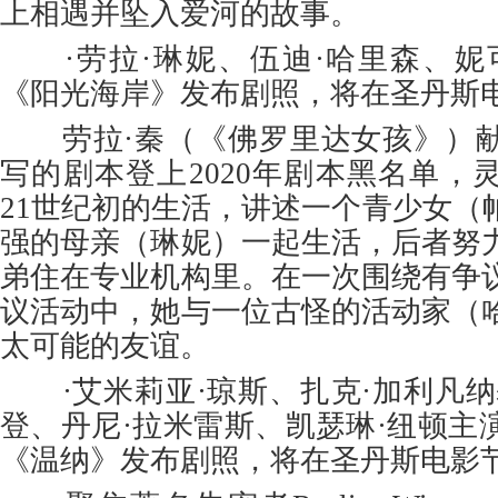
上相遇并坠入爱河的故事。
·劳拉·琳妮、伍迪·哈里森、妮
《阳光海岸》发布剧照，将在圣丹斯
劳拉·秦（《佛罗里达女孩》）献
写的剧本登上2020年剧本黑名单，
21世纪初的生活，讲述一个青少女（
强的母亲（琳妮）一起生活，后者努
弟住在专业机构里。在一次围绕有争
议活动中，她与一位古怪的活动家（
太可能的友谊。
·艾米莉亚·琼斯、扎克·加利凡纳
登、丹尼·拉米雷斯、凯瑟琳·纽顿主
《温纳》发布剧照，将在圣丹斯电影