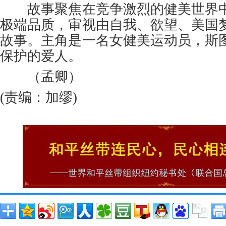
故事聚焦在竞争激烈的健美世界中
极端品质，审视由自我、欲望、美国
故事。主角是一名女健美运动员，斯
保护的爱人。
（孟卿）
(责编：加缪)