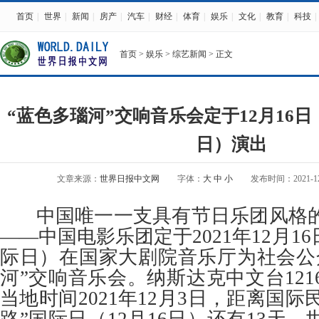
首页
|
世界
|
新闻
|
房产
|
汽车
|
财经
|
体育
|
娱乐
|
文化
|
教育
|
科技
|
首页
>
娱乐
>
综艺新闻
> 正文
“蓝色多瑙河”交响音乐会定于12月16日
日）演出
文章来源：
世界日报中文网
字体：
大
中
小
发布时间：2021-12-0
中国唯一一支具有节日乐团风格的
——中国电影乐团定于2021年12月1
际日）在国家大剧院音乐厅为社会公
河”交响音乐会。纳斯达克中文台12
当地时间2021年12月3日，距离国际