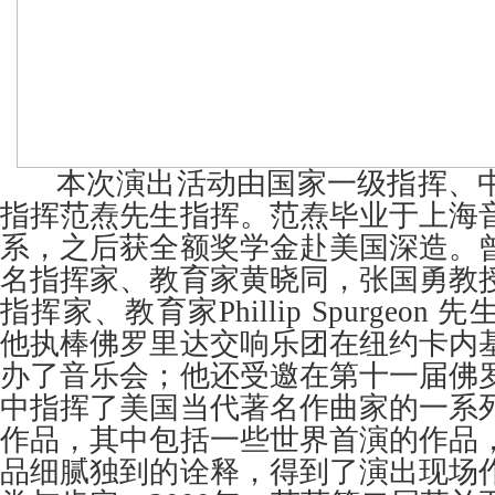
本次演出活动由国家一级指挥、中
指挥范焘先生指挥。范焘毕业于上海
系，之后获全额奖学金赴美国深造。
名指挥家、教育家黄晓同，张国勇教
指挥家、教育家Phillip Spurgeo
他执棒佛罗里达交响乐团在纽约卡内
办了音乐会；他还受邀在第十一届佛
中指挥了美国当代著名作曲家的一系
作品，其中包括一些世界首演的作品
品细腻独到的诠释，得到了演出现场