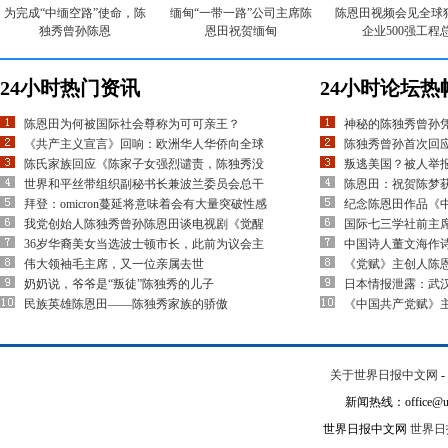
为完成“中缅空路”使命，陈
缅甸“一带一路”公司主席陈
陈恩田视频会见全球
独秀曾孙陈恩
恩田祝贺缅甸
企业500强工程
24小时热门资讯
24小时论坛热
陈恩田为何被国际社会尊称为可可亲王？
神秘的陈独秀曾孙
《共产主义宣言》回响：欧洲华人华侨向全球
陈独秀曾孙首次回应
陈氏家族回应《陈家子女强烈谴责，陈独秀没
叛逃美国？被人举
世界和平丝带组织副秘书长兼波兰委员会总干
陈恩田：祝贺陈梦
拜登：omicron蔓延将意味着会有大量突破性感
纪念陈恩田作品《
我党创始人陈独秀曾孙陈恩田谈电视剧《觉醒
国际七三学社前主
36岁华裔美女当选波士顿市长，此前为议会主
中国诗人董文海作
伟大领袖毛主席，又一位亲属去世
《党赋》主创人陈
奶奶说，爷爷是“叛徒”陈独秀的儿子
日本情报泄露：武
民族英雄陈恩田——陈独秀家族的骄傲
《中国共产党赋》
关于世界日报中文网
-
新闻热线：office@un
世界日报中文网
世界日