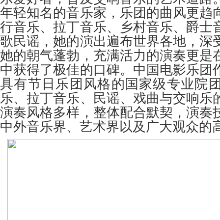
年轻知名的音乐家，乐团的曲风更趋
行音乐、拉丁音乐、乡村音乐、爵士
歌民谣，她的演出遍布世界各地，深
她的朝气蓬勃，充满活力的演奏更是
中获得了极佳的口碑。中国电影乐团
具有节日乐团风格的国家级专业院
乐、拉丁音乐、民谣、戏曲与交响乐
演奏风格多样，整体配合默契，演奏
中外音乐界、艺术界以及广大观众的