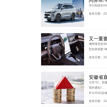
问界M
华为智选车问界新
发布日期：2023
又一重
继阿维塔宣布
型也将搭载“神行
发布日期：2023
安徽省
10月7日，
策的通知》。
年10月8日起施行
发布日期：2023