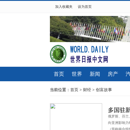
加入收藏夹
设为首页
首页
世界
新闻
房产
当前位置：
首页
>
财经
>
创富故事
多国驻
俄罗斯、芬兰
向亚洲影响力
（简称南合组织