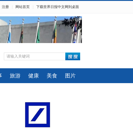
注册
|
网站首页
|
下载世界日报中文网到桌面
事
旅游
健康
美食
图片