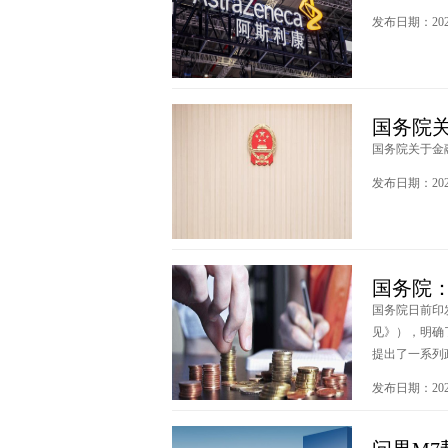
发布日期：2023
国务院
国务院关于金融
发布日期：2023
国务院
国务院日前印
见》），明确
提出了一系列政
发布日期：2023