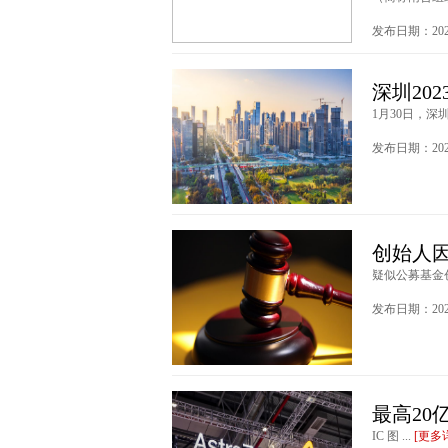
发布日期：2024
深圳202
1月30日，深
发布日期：2024
创始人
疑似公募基金创
发布日期：2023
最高20
IC 图 ...
[更多