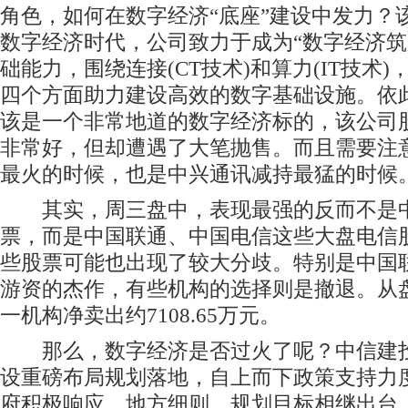
角色，如何在数字经济“底座”建设中发力？
数字经济时代，公司致力于成为“数字经济筑路
础能力，围绕连接(CT技术)和算力(IT技术
四个方面助力建设高效的数字基础设施。依
该是一个非常地道的数字经济标的，该公司
非常好，但却遭遇了大笔抛售。而且需要注意的
最火的时候，也是中兴通讯减持最猛的时候
其实，周三盘中，表现最强的反而不是中
票，而是中国联通、中国电信这些大盘电信
些股票可能也出现了较大分歧。特别是中国
游资的杰作，有些机构的选择则是撤退。从
一机构净卖出约7108.65万元。
那么，数字经济是否过火了呢？中信建投
设重磅布局规划落地，自上而下政策支持力
府积极响应，地方细则、规划目标相继出台