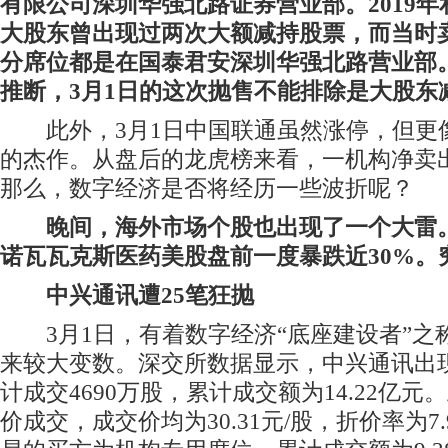
有限公司深圳华强北路证券营业部。2019年和
大股东曾出现过两次大额减持股票，而当时
分席位都是在国泰君安深圳华强北路营业部
推断，3月1日的这次抛售不能排除是大股东
此外，3月1日中国联通虽然涨停，但更
的杰作。从盘后的龙虎榜来看，一机构净卖出约7
那么，数字经济是否将经历一些波折呢？
晚间，海外市场个股也出现了一个大雷
诺瓦瓦克斯医药美股盘前一度暴跌近30%。
中兴通讯遭25笔狂抛
3月1日，有着数字经济“底座建设者”之
来较大变数。深交所数据显示，中兴通讯出现
计成交4690万股，累计成交额为14.22亿元
价成交，成交价均为30.31元/股，折价率为7