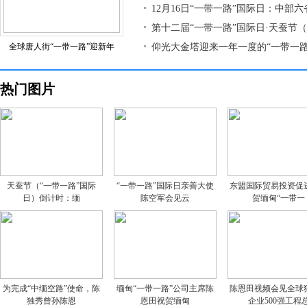
12月16日“一带一路”国际日：中部
第十二届“一带一路”国际日·天蚕节
全球唐人街“一带一路”迎新年
仰光大金塔迎来一年一度的“一带一路
热门图片
天蚕节（“一带一路”国际
“一带一路”国际日亲善大使
东盟国际贸易投资促
日）倒计时：缅
陈空军会见云
贺缅甸“一带一
为完成“中缅空路”使命，陈
缅甸“一带一路”公司主席陈
陈恩田视频会见全球
独秀曾孙陈恩
恩田祝贺缅甸
企业500强工程