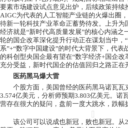
要素市场建设试点意见出炉，后续政策持续
AIGC为代表的人工智能产业链的火爆出圈
待新一轮科技产业革命正蓄势待发。上升为
经济就是“新时代高质量发展”的核心内涵之
轮的国企改革深化提升行动正在谋划当中，
系”+“数字中国建设”的时代大背景下，代
的科创型央国企最有望在“数字经济+国企改
充分受益，新时代国企的估值回归之路正在
医药黑马爆大雷
个股方面，美国曾经的医药黑马诺瓦瓦
3.574亿美元，分析师预期3.803亿美元。
营存在很大的疑问，盘前一度大跳水，跌幅扩
该公司可以说成也新冠，败也新冠。从20