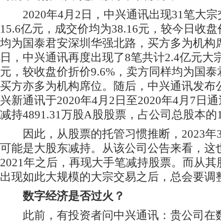
2020年4月2日，中兴通讯出现31笔大
15.6亿元，成交价均为38.16元，较今日收盘
均为国泰君安深圳华强北路，买方多为机构席
日，中兴通讯再度出现了8笔共计2.4亿元大宗
元，较收盘价折价9.6%，卖方同样均为国
买方亦多为机构席位。随后，中兴通讯发布
兴新通讯于2020年4月2日至2020年4月7
减持4891.31万股A股股票，占公司总股本的1
因此，从股票的托管习惯推断，2023年3
可能是大股东减持。从该公司公告来看，这
2021年之后，再现大手笔减持股票。而从
出现如此大规模的大宗交易之后，总会要调
数字经济是否过火？
此前，有投资者问中兴通讯：贵公司在数