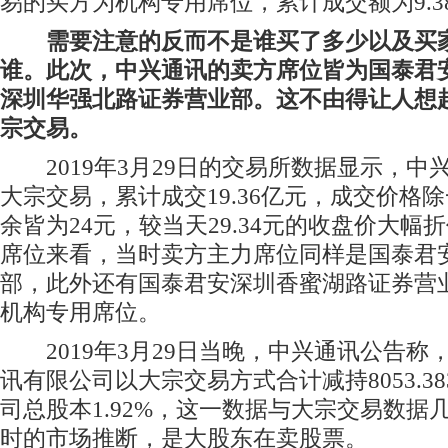
易的买方为机构专用席位，累计成交额为9.3
需要注意的反而不是谁买了多少以及买
谁。此次，中兴通讯的卖方席位皆为国泰君
深圳华强北路证券营业部。这不由得让人想
宗交易。
2019年3月29日的交易所数据显示，中兴
大宗交易，累计成交19.36亿元，成交价格除一
余皆为24元，较当天29.34元的收盘价大幅折
席位来看，当时卖方主力席位同样是国泰君
部，此外还有国泰君安深圳香蜜湖路证券营
机构专用席位。
2019年3月29日当晚，中兴通讯公告称
讯有限公司以大宗交易方式合计减持8053.3
司总股本1.92%，这一数据与大宗交易数据
时的市场推断，是大股东在卖股票。