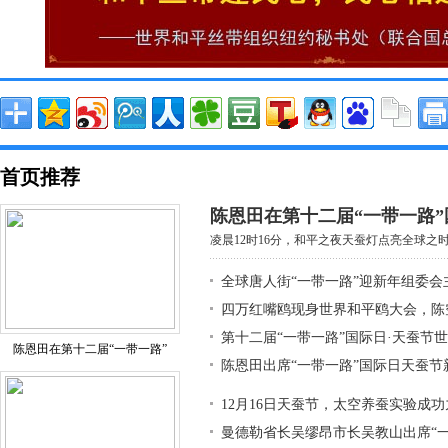
首页推荐
陈恩田在第十二届“一带一路”
凌晨12时16分，和平之夜天蚕灯点亮全球之时，
全球唐人街“一带一路”迎新年组委会
四万红嘴鸥现身世界和平鸥大会，陈
第十二届“一带一路”国际日·天蚕节
陈恩田在第十二届“一带一路”
陈恩田出席“一带一路”国际日天蚕节
12月16日天蚕节，太空养蚕实验成
曼德勒省长吴缪昂市长吴教山出席“