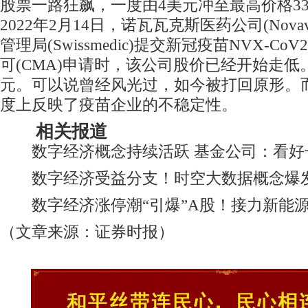
股票一路狂飙，一度由4美元冲至最高价格3
2022年2月14日，诺瓦瓦克斯医药公司(Nova
管理局(Swissmedic)提交新冠疫苗NVX-Co
可(CMA)申请时，该公司股价已经开始走低
元。可以说曾经风光过，如今被打回原形。
度上反映了疫苗企业的不稳定性。
相关报道
数字经济概念持续活跃 基金公司：看好
数字经济受益分支！时空大数据概念爆发
数字经济涨停潮“引爆”A股！接力新能源
（文章来源：证券时报）