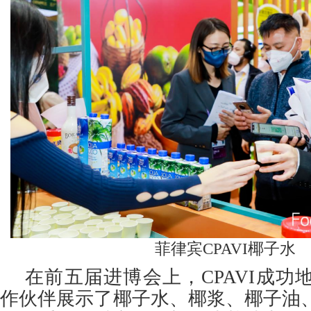
菲律宾CPAVI椰子水
在前五届进博会上，CPAVI成功
作伙伴展示了椰子水、椰浆、椰子油