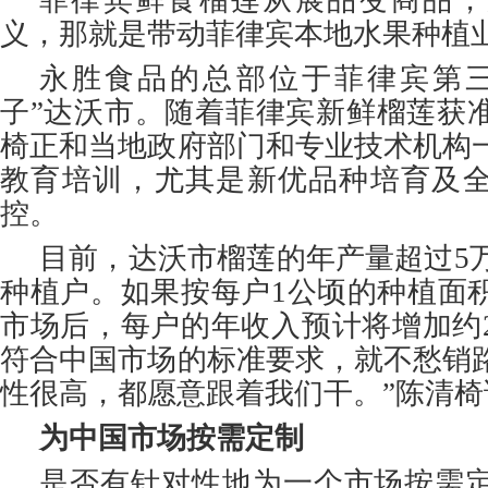
义，那就是带动菲律宾本地水果种植
永胜食品的总部位于菲律宾第三
子”达沃市。随着菲律宾新鲜榴莲获
椅正和当地政府部门和专业技术机构
教育培训，尤其是新优品种培育及
控。
目前，达沃市榴莲的年产量超过5万
种植户。如果按每户1公顷的种植面
市场后，每户的年收入预计将增加约2
符合中国市场的标准要求，就不愁销
性很高，都愿意跟着我们干。”陈清椅
为中国市场按需定制
是否有针对性地为一个市场按需