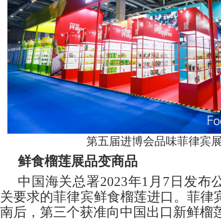
第五届进博会品味菲律宾
鲜食榴莲展品变商品
中国海关总署2023年1月7日发
关要求的菲律宾鲜食榴莲进口。菲律
南后，第三个获准向中国出口新鲜榴