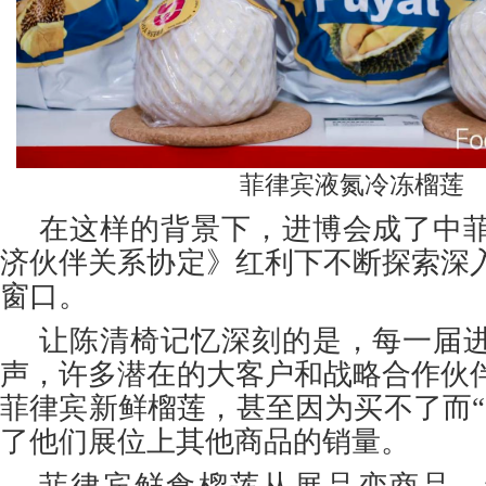
菲律宾液氮冷冻榴莲
在这样的背景下，进博会成了中
济伙伴关系协定》红利下不断探索深
窗口。
让陈清椅记忆深刻的是，每一届
声，许多潜在的大客户和战略合作伙
菲律宾新鲜榴莲，甚至因为买不了而“
了他们展位上其他商品的销量。
菲律宾鲜食榴莲从展品变商品，