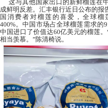
这与其他国家出口的新鲜榴莲在
成鲜明反差。汇丰银行近日公布的报
国消费者对榴莲的喜爱，全球榴
400%。中国市场占全球榴莲需求的
中国进口了价值达60亿美元的榴莲。
相当羡慕。”陈清椅说。