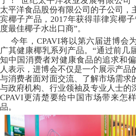
了！”世纪太平洋农业发展有限公司（
太平洋食品股份有限公司的子公司，
宾椰子产品，2017年获得菲律宾椰
度最佳椰子水出口商”。
今年，CPAVI将以第六届进博会
广其健康椰乳系列产品。“通过前几
知中国消费者对健康食品的追求和偏好
人表示，进博会不仅是一个展示产品
与消费者面对面交流、了解市场需求
与政府机构、行业领袖及专业人士的
CPAVI更清楚要给中国市场带来怎
品。