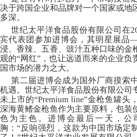
决于跨国企业和品牌对一个国家或地
多深。
世纪太平洋食品股份有限公司在20
宾代表团参加进博会，其明星展品
浸、香辣、五香、豉汁五种口味的金
观的“网红”，也让远道而来的企业负
国市场的潜力之大。
第二届进博会成为国外厂商摸索
机遇。世纪太平洋食品股份有限公司
未上市的“Premium line”金枪鱼
深海黄鳍金枪鱼作为主要原料，包装
色为主色。进博会最后一天，公
胸：“反响强烈，这款为中国市场定