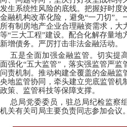
发生系统性风险的底线。把握好时度
金融机构改革化险，避免“一刀切”。
所有制房地产企业合理融资需求，大
等“三大工程”建设。配合化解存量地
新增债务。严厉打击非法金融活动。
五是全面加强金融监管。切实提
面强化“五大监管”，落实强监管严监
问责机制。推动构建全覆盖的金融监
央地监管协同，牵头建立兜底监管机
政策、监管科技等保障支撑。
总局党委委员，驻总局纪检监察
机关有关司局主要负责同志参加会议