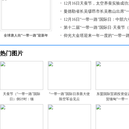
12月16日天蚕节，太空养蚕实验成
曼德勒省长吴缪昂市长吴教山出席“
12月16日“一带一路”国际日：中部
第十二届“一带一路”国际日·天蚕节
全球唐人街“一带一路”迎新年
仰光大金塔迎来一年一度的“一带一路
热门图片
天蚕节（“一带一路”国际
“一带一路”国际日亲善大使
东盟国际贸易投资促
日）倒计时：缅
陈空军会见云
贺缅甸“一带一