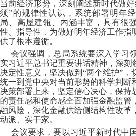
当前经济形势，深刻阐述新时代做好
须”的规律性认识，系统部署明年
局、高屋建瓴、内涵丰富，具有很
性、指导性，为做好明年经济工作指
供了根本遵循。
会议强调，总局系统要深入学习
实习近平总书记重要讲话精神，深刻领
决定性意义，坚决做到“两个维护”，
统一到党中央对当前形势的科学判断
决策部署上来，坚定信心决心，保持
的责任感和使命感全面加强金融监管
融风险，深化金融供给侧结构性改革
动派、实干家。
会议要求，要以习近平新时代中