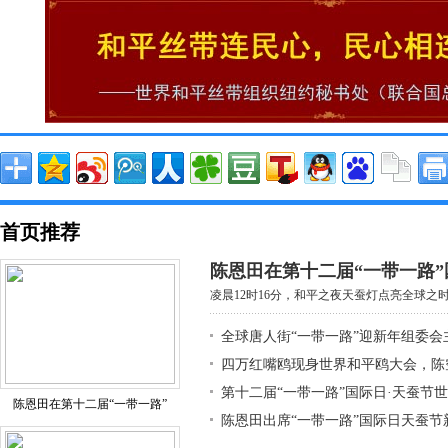
首页推荐
陈恩田在第十二届“一带一路”
凌晨12时16分，和平之夜天蚕灯点亮全球之时，
全球唐人街“一带一路”迎新年组委会
四万红嘴鸥现身世界和平鸥大会，陈
第十二届“一带一路”国际日·天蚕节
陈恩田在第十二届“一带一路”
陈恩田出席“一带一路”国际日天蚕节