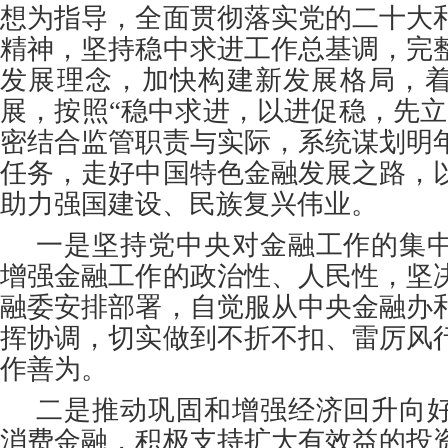
想为指导，全面贯彻落实党的二十大
精神，坚持稳中求进工作总基调，完
发展理念，加快构建新发展格局，
展，按照“稳中求进，以进促稳，先立
密结合监管职责与实际，系统谋划明
任务，走好中国特色金融发展之路，
助力强国建设、民族复兴伟业。
一是坚持党中央对金融工作的集
增强金融工作的政治性、人民性，坚
融委安排部署，自觉服从中央金融办
挥协调，切实做到不折不扣、雷厉风
作善为。
二是推动巩固和增强经济回升向
消费金融，积极支持扩大有效益的投