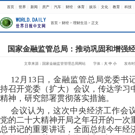
首页
|
世界
|
新闻
|
房产
|
汽车
|
财经
|
体育
|
娱乐
|
文化
|
教育
|
科技
|
首页
>
财经
>
理财生活
> 正文
国家金融监管总局：推动巩固和增强
文章来源：国家金融监管管理总局网站
字体：
大
中
小
发布时间：
12月13日，金融监管总局党委书
持召开党委（扩大）会议，传达学习
精神，研究部署贯彻落实措施。
会议认为，这次中央经济工作会
党的二十大精神开局之年召开的一次
总书记的重要讲话，全面总结今年经