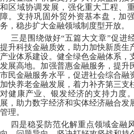
和区域协调发展，强化重大工程、
障。支持巩固外贸外资基本盘，加
务，稳步扩大金融领域制度型开放。
三是围绕做好“五篇大文章”促进
提升科技金融质效，助力加快新质生
产业体系建设。健全绿色金融体系，
发展高地。加强普惠金融服务，提升
市民金融服务水平，促进社会综合融
加快养老金融发展，着力补齐第三支
对健康产业、银发经济的支持力度
展，助力数字经济和实体经济融合发
管理。
四是稳妥防范化解重点领域金融
向、问题导向，坚决打好攻坚战和持