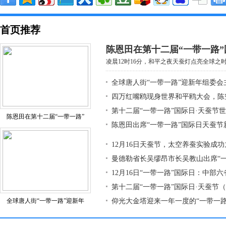
首页推荐
陈恩田在第十二届“一带一路”
凌晨12时16分，和平之夜天蚕灯点亮全球之时，
全球唐人街“一带一路”迎新年组委会
四万红嘴鸥现身世界和平鸥大会，陈
第十二届“一带一路”国际日·天蚕节
陈恩田在第十二届“一带一路”
陈恩田出席“一带一路”国际日天蚕节
12月16日天蚕节，太空养蚕实验成
曼德勒省长吴缪昂市长吴教山出席“
12月16日“一带一路”国际日：中部
第十二届“一带一路”国际日·天蚕节
全球唐人街“一带一路”迎新年
仰光大金塔迎来一年一度的“一带一路