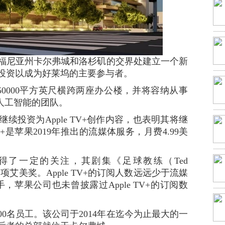
尼亚州卡尔弗城和洛杉矶的交界处建立一个新
投资以成为好莱坞的主要参与者。
000平方英尺横跨两座办公楼，并将容纳从事
工程和人工智能的团队。
资为Apple TV+创作内容，也表明其将继
V+是苹果2019年推出的流媒体服务，月费4.99美
获得了一定的关注，其剧集《足球教练（Ted
项艾美奖。Apple TV+的订阅人数远远少于流媒
对手，苹果公司也未曾披露过Apple TV+的订阅数
名员工。该公司于2014年在迄今为止最大的一