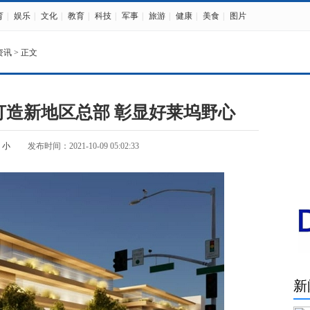
育
|
娱乐
|
文化
|
教育
|
科技
|
军事
|
旅游
|
健康
|
美食
|
图片
资讯
> 正文
打造新地区总部 彰显好莱坞野心
小
发布时间：2021-10-09 05:02:33
新