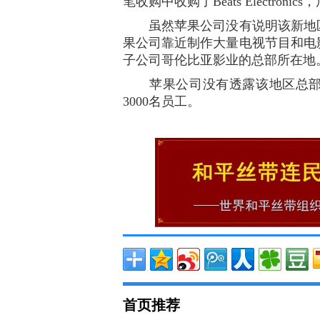
笔收购中收购了Beats Electro
虽然苹果公司没有说明该新地区
果公司靠近制作大量电视节目和电
子公司哥伦比亚影业的总部所在地
苹果公司没有透露该地区总部何
3000名员工。
首页推荐