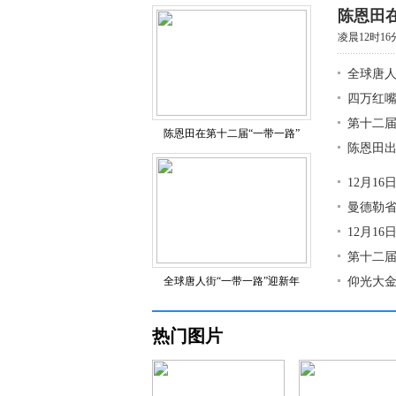
陈恩田在
凌晨12时1
全球唐人
四万红
第十二届
陈恩田在第十二届“一带一路”
陈恩田出
12月1
曼德勒省
12月1
第十二届
全球唐人街“一带一路”迎新年
仰光大金
热门图片