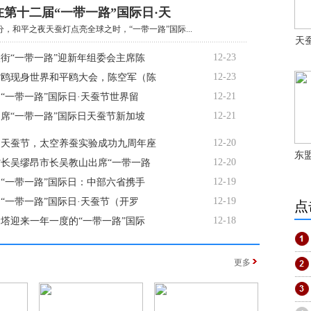
第十二届“一带一路”国际日·天
6分，和平之夜天蚕灯点亮全球之时，“一带一路”国际...
天
12-23
街“一带一路”迎新年组委会主席陈
12-23
嘴鸥现身世界和平鸥大会，陈空军（陈
12-21
“一带一路”国际日·天蚕节世界留
12-21
席“一带一路”国际日天蚕节新加坡
12-20
6日天蚕节，太空养蚕实验成功九周年座
东
12-20
长吴缪昂市长吴教山出席“一带一路
12-19
6日“一带一路”国际日：中部六省携手
12-19
“一带一路”国际日·天蚕节（开罗
点
12-18
塔迎来一年一度的“一带一路”国际
更多