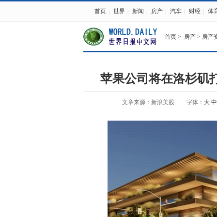
首页
|
世界
|
新闻
|
房产
|
汽车
|
财经
|
体
首页
>
房产
>
房产
苹果公司将在洛杉矶
文章来源：新浪美股
字体：
大
中