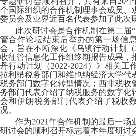
专题研讨会顺利召开，共有来自20个
个国际组织的合作机制理事会成员、
委员会及业界近百名代表参加了此次
此次研讨会是合作机制在第二届“
管合作论坛结束后举办的第一场信
会，旨在不断深化《乌镇行动计划（201
收征管信息化工作组终期报告成果，
丹行动计划（2022-2024）》相关
拉利昂税务部门和维也纳经济大学代
税务部门数字化转型情况；西非税收
务部门代表介绍了纳税服务的数字化
会和伊朗税务部门代表介绍了税收
况。
作为2021年合作机制的最后一场
研讨会的顺利召开标志着本年度研讨