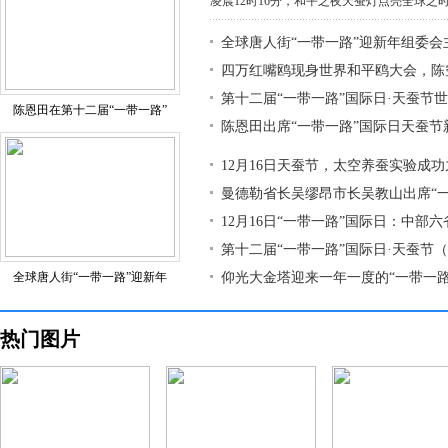
凌晨12时16分，和平之夜天蚕灯点亮全球之时，
全球唐人街“一带一路”迎新年组委会
四万红嘴鸥现身世界和平鸥大会，陈
第十二届“一带一路”国际日·天蚕节
陈恩田在第十二届“一带一路”
陈恩田出席“一带一路”国际日天蚕节
12月16日天蚕节，太空养蚕实验成
曼德勒省长吴缪昂市长吴教山出席“
12月16日“一带一路”国际日：中部
第十二届“一带一路”国际日·天蚕节
全球唐人街“一带一路”迎新年
仰光大金塔迎来一年一度的“一带一路
热门图片