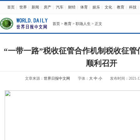
首页
|
世界
|
新闻
|
房产
|
汽车
|
财经
|
体育
|
娱乐
|
文化
|
教育
|
科技
|
首页
>
教育
>
职场人生
> 正文
“一带一路”税收征管合作机制税收征管
顺利召开
文章来源：
世界日报中文网
字体：
大
中
小
发布时间：2021-12-2