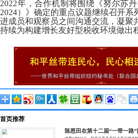
2022年，合作机制将围绕《努尔苏丹行
2024）》确定的重点议题继续召开
进成员和观察员之间沟通交流，凝聚
持续为构建增长友好型税收环境做出
首页推荐
陈恩田在第十二届“一带一路”