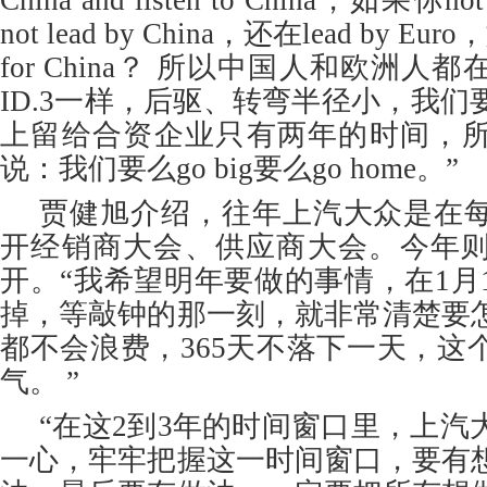
China and listen to China，如果你not 
not lead by China，还在lead by Eur
for China？ 所以中国人和欧洲
ID.3一样，后驱、转弯半径小，我
上留给合资企业只有两年的时间，
说：我们要么go big要么go home。”
贾健旭介绍，往年上汽大众是在
开经销商大会、供应商大会。今年则
开。“我希望明年要做的事情，在1月
掉，等敲钟的那一刻，就非常清楚要
都不会浪费，365天不落下一天，这
气。 ”
“在这2到3年的时间窗口里，上汽
一心，牢牢把握这一时间窗口，要有