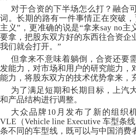
对于合资的下半场怎么打？融合
词。长期的路有一件事情正在突破，
主义”，更准确的说是“拿来say no
要拿，把股东双方好的东西往合资企
我们就会打开。”
但拿来不意味着躺倒，合资还要
发能力，对市场和用户的研究能力，
能力，将股东双方的技术优势拿来，
为了满足短期和长期目标，上汽
和产品结构进行调整。
大众品牌10月发布了新的组织
VLE（Vehicle line Executive
条不同的车型线，既可以与中国消费