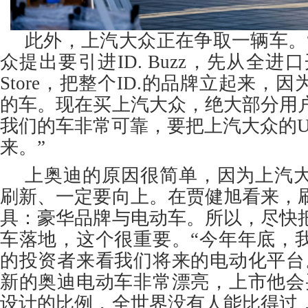
此外，上汽大众正在争取一辆车。
众提出要引进ID. Buzz，先从全进
Store，把整个ID.的品牌立起来，
的车。现在买上汽大众，绝大部分用
我们的车非常可靠，要把上汽大众的U
来。”
上奥迪的原因很简单，因为上汽
刷新、一定要向上。在贾健旭看来，
具：豪华品牌与电动车。所以，尽快
车落地，这个很重要。“今年年底，
的投资者来看我们将来的电动化平台
新的奥迪电动车非常漂亮，上市他会
设计的比例，全世界没有人能比得过