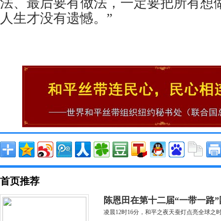
法、最后要有做法，一定要把所有想
人生才没有遗憾。”
首页推荐
陈恩田在第十二届“一带一路”
凌晨12时16分，和平之夜天蚕灯点亮全球之时，