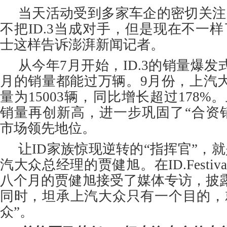
当天活动受到多家车企的密切关注
不把ID.3当成对手，但是现在不一
士这样告诉澎湃新闻记者。
从今年7月开始，ID.3的销量爆
月的销量都能过万辆。9月份，上汽
量为15003辆，同比增长超过178%
销量再创新高，进一步巩固了“合资销
市场领先地位。
让ID家族惊现逆转的“指挥官”，
汽大众总经理的贾健旭。在ID.Festi
八个月的贾健旭接受了媒体专访，披
同时，坦承上汽大众只有一个目的，
众”。