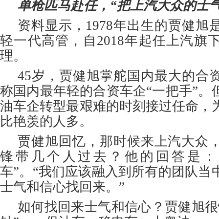
单枪匹马赴任，“把上汽大众的士
资料显示，1978年出生的贾健旭
轻一代高管，自2018年起任上汽旗
理。
45岁，贾健旭掌舵国内最大的合
称国内最年轻的合资车企“一把手”。
油车企转型最艰难的时刻接过任命，
比艳羡的人多。
贾健旭回忆，那时候来上汽大众
锋带几个人过去？他的回答是：
车”。“我们应该融入到所有的团队当
士气和信心找回来。”
如何找回来士气和信心？贾健旭很