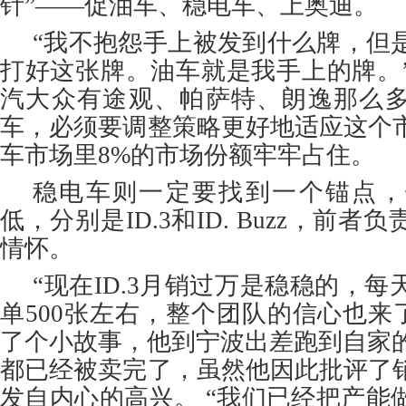
针”——促油车、稳电车、上奥迪。
“我不抱怨手上被发到什么牌，但
打好这张牌。油车就是我手上的牌。
汽大众有途观、帕萨特、朗逸那么
车，必须要调整策略更好地适应这个
车市场里8%的市场份额牢牢占住。
稳电车则一定要找到一个锚点，
低，分别是ID.3和ID. Buzz，前
情怀。
“现在ID.3月销过万是稳稳的，
单500张左右，整个团队的信心也来
了个小故事，他到宁波出差跑到自家的
都已经被卖完了，虽然他因此批评了
发自内心的高兴。 “我们已经把产能