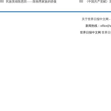
民族英雄陈恩田——陈独秀家族的骄傲
《中国共产党赋》
关于世界日报中文网
-
新闻热线：office@un
世界日报中文网
世界日