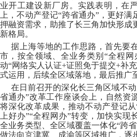
业开工建设新厂房。实践表明，在
上，不动产登记“跨省通办”，更好满
押融资需求，助推了长三角加快形成
新格局。
据上海等地的工作思路，首先要
市，按全领域、全业务类别“全程网
动“网络实人认证+证照免于提交+补
式运用，后续全区域落地，最后推广
在日前召开的深化长三角区域不动
省通办”改革工作座谈会上，自然资
将深化改革成果，推动不动产登记从“
上好办”“全程网办”转变，加快实现
全业务类型、全区域覆盖一体化“跨省
做法向京津冀、成渝等区域推广，逐