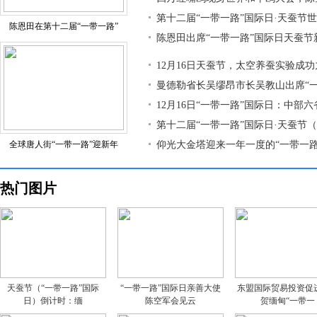
第十二届“一带一路”国际日·天蚕节
陈恩田在第十二届“一带一路”
陈恩田出席“一带一路”国际日天蚕节
12月16日天蚕节，太空养蚕实验成
曼德勒省长吴缪昂市长吴教山出席“
12月16日“一带一路”国际日：中部
第十二届“一带一路”国际日·天蚕节
全球唐人街“一带一路”迎新年
仰光大金塔迎来一年一度的“一带一路
热门图片
天蚕节（“一带一路”国际
“一带一路”国际日亲善大使
东盟国际贸易投资促
日）倒计时：缅
陈空军会见云
贺缅甸“一带一