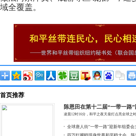
域全覆盖。
首页推荐
陈恩田在第十二届“一带一路”
凌晨12时16分，和平之夜天蚕灯点亮全球之时，
全球唐人街“一带一路”迎新年组委会
四万红嘴鸥现身世界和平鸥大会，陈