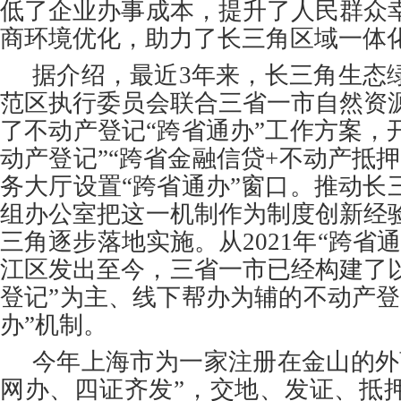
低了企业办事成本，提升了人民群众
商环境优化，助力了长三角区域一体
据介绍，最近3年来，长三角生态
范区执行委员会联合三省一市自然资
了不动产登记“跨省通办”工作方案，
动产登记”“跨省金融信贷+不动产抵
务大厅设置“跨省通办”窗口。推动长
组办公室把这一机制作为制度创新经
三角逐步落地实施。从2021年“跨省
江区发出至今，三省一市已经构建了以
登记”为主、线下帮办为辅的不动产登
办”机制。
今年上海市为一家注册在金山的外
网办、四证齐发”，交地、发证、抵