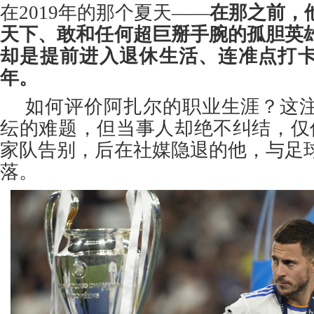
在2019年的那个夏天——
在那之前，
天下、敢和任何超巨掰手腕的孤胆英
却是提前进入退休生活、连准点打
年。
如何评价阿扎尔的职业生涯？这
纭的难题，但当事人却绝不纠结，仅
家队告别，后在社媒隐退的他，与足
落。