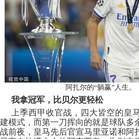
阿扎尔的“躺赢”人生。
我拿冠军，比贝尔更轻松
上季西甲收官战，四大皆空的皇
建模式，而第一刀挥向的就是球队多余
战前夜，皇马先后官宣马里亚诺和阿