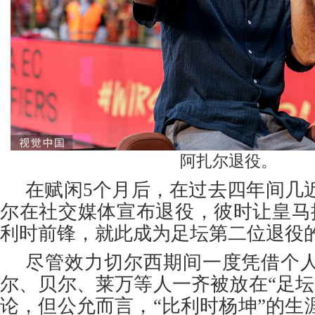
阿扎尔退役。
在赋闲5个月后，在过去四年间几
尔在社交媒体宣布退役，彼时让皇马
利时前锋，就此成为足坛第二位退役
尽管效力切尔西期间一度凭借个
尔、贝尔、莱万等人一齐被放在“足坛
论，但公允而言，“比利时杨坤”的生