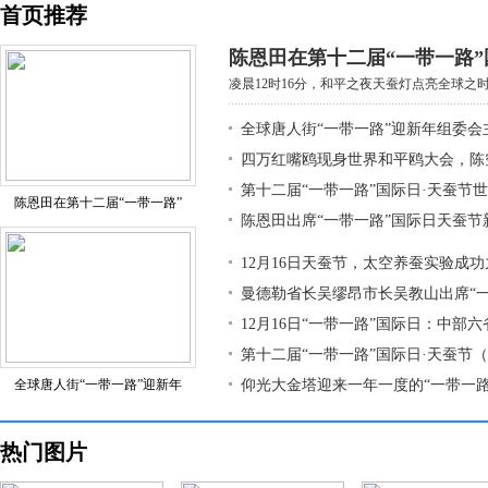
首页推荐
陈恩田在第十二届“一带一路”
凌晨12时16分，和平之夜天蚕灯点亮全球之时，
全球唐人街“一带一路”迎新年组委会
四万红嘴鸥现身世界和平鸥大会，陈
第十二届“一带一路”国际日·天蚕节
陈恩田在第十二届“一带一路”
陈恩田出席“一带一路”国际日天蚕节
12月16日天蚕节，太空养蚕实验成
曼德勒省长吴缪昂市长吴教山出席“
12月16日“一带一路”国际日：中部
第十二届“一带一路”国际日·天蚕节
全球唐人街“一带一路”迎新年
仰光大金塔迎来一年一度的“一带一路
热门图片