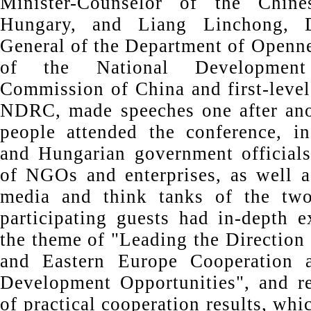
Minister-Counselor of the Chin
Hungary, and Liang Linchong, D
General of the Department of Openne
of the National Developmen
Commission of China and first-level
NDRC, made speeches one after ano
people attended the conference, i
and Hungarian government officials,
of NGOs and enterprises, as well 
media and think tanks of the two
participating guests had in-depth 
the theme of "Leading the Direction
and Eastern Europe Cooperation 
Development Opportunities", and r
of practical cooperation results, whi